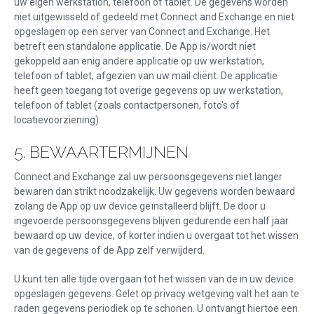
uw eigen werkstation, telefoon of tablet. De gegevens worden
niet uitgewisseld of gedeeld met Connect and Exchange en niet
opgeslagen op een server van Connect and Exchange. Het
betreft een standalone applicatie. De App is/wordt niet
gekoppeld aan enig andere applicatie op uw werkstation,
telefoon of tablet, afgezien van uw mail cliënt. De applicatie
heeft geen toegang tot overige gegevens op uw werkstation,
telefoon of tablet (zoals contactpersonen, foto's of
locatievoorziening).
5. BEWAARTERMIJNEN
Connect and Exchange zal uw persoonsgegevens niet langer
bewaren dan strikt noodzakelijk. Uw gegevens worden bewaard
zolang de App op uw device geïnstalleerd blijft. De door u
ingevoerde persoonsgegevens blijven gedurende een half jaar
bewaard op uw device, of korter indien u overgaat tot het wissen
van de gegevens of de App zelf verwijderd.
U kunt ten alle tijde overgaan tot het wissen van de in uw device
opgeslagen gegevens. Gelet op privacy wetgeving valt het aan te
raden gegevens periodiek op te schonen. U ontvangt hiertoe een