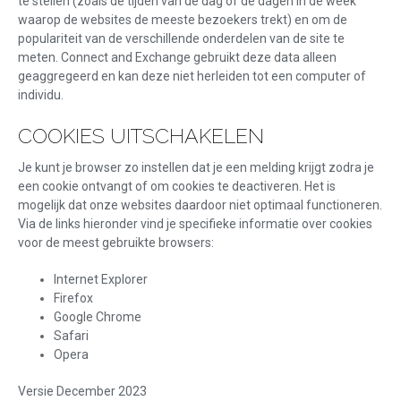
te stellen (zoals de tijden van de dag of de dagen in de week
waarop de websites de meeste bezoekers trekt) en om de
populariteit van de verschillende onderdelen van de site te
meten. Connect and Exchange gebruikt deze data alleen
geaggregeerd en kan deze niet herleiden tot een computer of
individu.
COOKIES UITSCHAKELEN
Je kunt je browser zo instellen dat je een melding krijgt zodra je
een cookie ontvangt of om cookies te deactiveren. Het is
mogelijk dat onze websites daardoor niet optimaal functioneren.
Via de links hieronder vind je specifieke informatie over cookies
voor de meest gebruikte browsers:
Internet Explorer
Firefox
Google Chrome
Safari
Opera
Versie December 2023