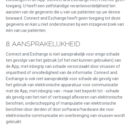
toegang. U heeft een zelfstandige verantwoordelijkheid ten
aanzien van de gegevens die u van uw patiënten op uw device
bewaard. Connect and Exchange heeft geen toegang tot deze
gegevens en kan u niet ondersteunen bij een inzageverzoek van
één van uw patiënten.
8. AANSPRAKELIJKHEID
Connect and Exchange is niet aansprakelijk voor enige schade
ten gevolge van het gebruik (of het niet kunnen gebruiken) van
de App, met inbegrip van schade veroorzaakt door virussen of
onjuistheid of onvolledigheid van de informatie. Connect and
Exchange is ook niet aansprakelijk voor schade als gevolg van
het gebruik van elektronische apparatuur voor communicatie
met de App, met inbegrip van - maar niet beperkt tot - schade
als gevolg van het niet of vertraagd afleveren van elektronische
berichten, onderschepping of manipulatie van elektronische
berichten door derden of door software/hardware die voor
elektronische communicatie en overbrenging van virussen wordt
gebruikt.