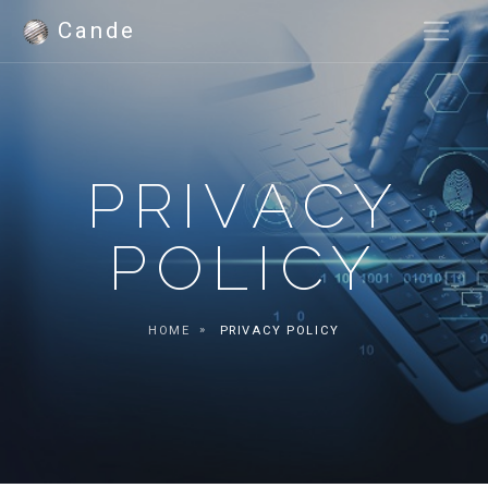
Cande
PRIVACY
POLICY
HOME
PRIVACY POLICY