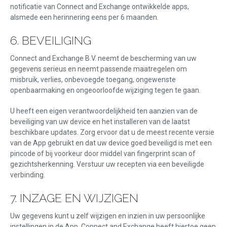
notificatie van Connect and Exchange ontwikkelde apps,
alsmede een herinnering eens per 6 maanden.
6. BEVEILIGING
Connect and Exchange B.V. neemt de bescherming van uw
gegevens serieus en neemt passende maatregelen om
misbruik, verlies, onbevoegde toegang, ongewenste
openbaarmaking en ongeoorloofde wijziging tegen te gaan.
U heeft een eigen verantwoordelijkheid ten aanzien van de
beveiliging van uw device en het installeren van de laatst
beschikbare updates. Zorg ervoor dat u de meest recente versie
van de App gebruikt en dat uw device goed beveiligd is met een
pincode of bij voorkeur door middel van fingerprint scan of
gezichtsherkenning. Verstuur uw recepten via een beveiligde
verbinding.
7. INZAGE EN WIJZIGEN
Uw gegevens kunt u zelf wijzigen en inzien in uw persoonlijke
instellingen in de App. Connect and Exchange heeft hiertoe geen