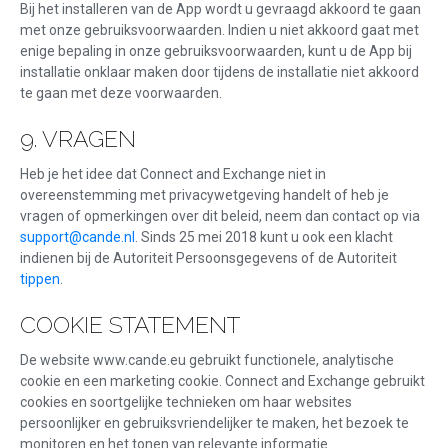
Bij het installeren van de App wordt u gevraagd akkoord te gaan
met onze gebruiksvoorwaarden. Indien u niet akkoord gaat met
enige bepaling in onze gebruiksvoorwaarden, kunt u de App bij
installatie onklaar maken door tijdens de installatie niet akkoord
te gaan met deze voorwaarden.
9. VRAGEN
Heb je het idee dat Connect and Exchange niet in
overeenstemming met privacywetgeving handelt of heb je
vragen of opmerkingen over dit beleid, neem dan contact op via
support@cande.nl
. Sinds 25 mei 2018 kunt u ook een klacht
indienen bij de Autoriteit Persoonsgegevens of de Autoriteit
tippen
.
COOKIE STATEMENT
De website www.cande.eu gebruikt functionele, analytische
cookie en een marketing cookie. Connect and Exchange gebruikt
cookies en soortgelijke technieken om haar websites
persoonlijker en gebruiksvriendelijker te maken, het bezoek te
monitoren en het tonen van relevante informatie.